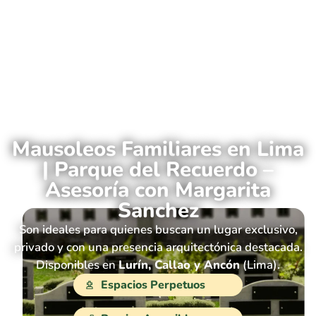
Mausoleos Familiares en Lima
| Parque del Recuerdo –
Asesoría con Margarita
Sanchez
Son ideales para quienes buscan un lugar exclusivo,
privado y con una presencia arquitectónica destacada.
Disponibles en
Lurín, Callao y Ancón
(Lima).
Espacios Perpetuos